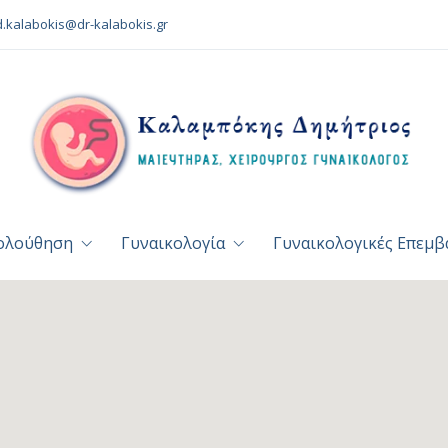
d.kalabokis@dr-kalabokis.gr
ολούθηση
Γυναικολογία
Γυναικολογικές Επεμβ