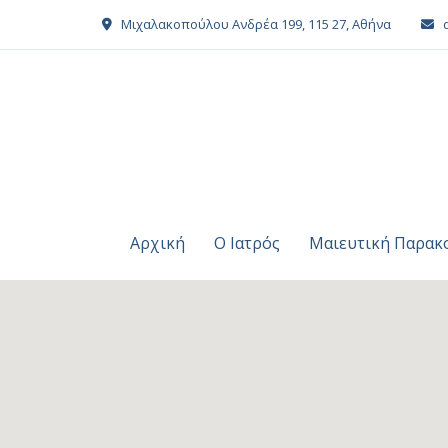
Μιχαλακοπούλου Ανδρέα 199, 115 27, Αθήνα
Αρχική
Ο Ιατρός
Μαιευτική Παρακ