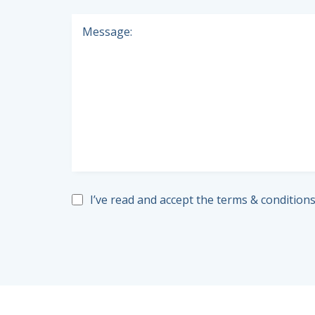
Message:
I’ve read and accept the
terms & condition