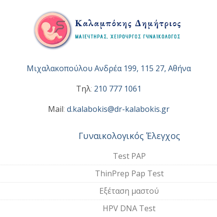
Μιχαλακοπούλου Ανδρέα 199, 115 27, Αθήνα
Τηλ
:
210 777 1061
Mail
:
d.kalabokis@dr-kalabokis.gr
Γυναικολογικός Έλεγχος
Test PAP
ThinPrep Pap Test
Εξέταση μαστού
HPV DNA Test