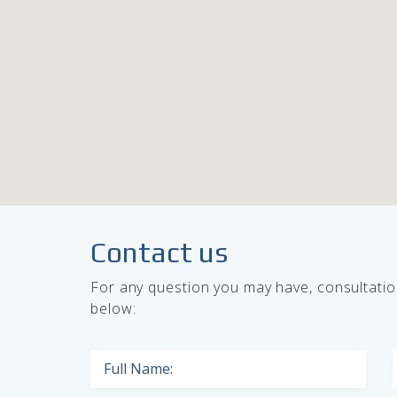
Contact us
For any question you may have, consultati
below:
Full Name: