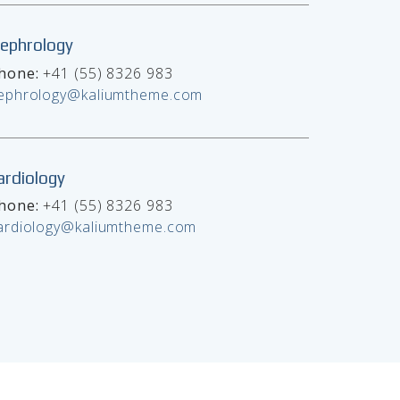
ephrology
hone:
+41 (55) 8326 983
ephrology@kaliumtheme.com
ardiology
hone:
+41 (55) 8326 983
ardiology@kaliumtheme.com