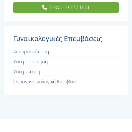
ΤΗΛ:
210 777 1061
Γυναικολογικές Επεμβάσεις
Λαπαροσκόπηση
Υστεροσκόπηση
Υστερεκτομή
Ουρογυναικολογική Επέμβαση