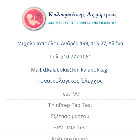
Μιχαλακοπούλου Ανδρέα 199, 115 27, Αθήνα
Τηλ
:
210 777 1061
Mail
:
d.kalabokis@dr-kalabokis.gr
Γυναικολογικός Έλεγχος
Test PAP
ThinPrep Pap Test
Εξέταση μαστού
HPV DNA Test
Κολποσκόπηση