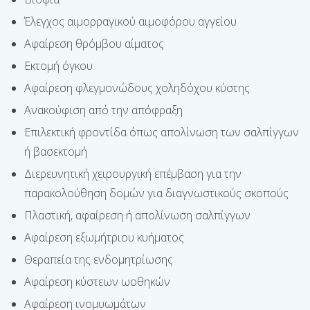
Έλεγχος αιμορραγικού αιμοφόρου αγγείου
Αφαίρεση θρόμβου αίματος
Εκτομή όγκου
Αφαίρεση φλεγμονώδους χοληδόχου κύστης
Ανακούφιση από την απόφραξη
Επιλεκτική φροντίδα όπως απολίνωση των σαλπίγγων
ή βασεκτομή
Διερευνητική χειρουργική επέμβαση για την
παρακολούθηση δομών για διαγνωστικούς σκοπούς
Πλαστική, αφαίρεση ή απολίνωση σαλπίγγων
Αφαίρεση εξωμήτριου κυήματος
Θεραπεία της ενδομητρίωσης
Αφαίρεση κύστεων ωοθηκών
Αφαίρεση ινομυωμάτων