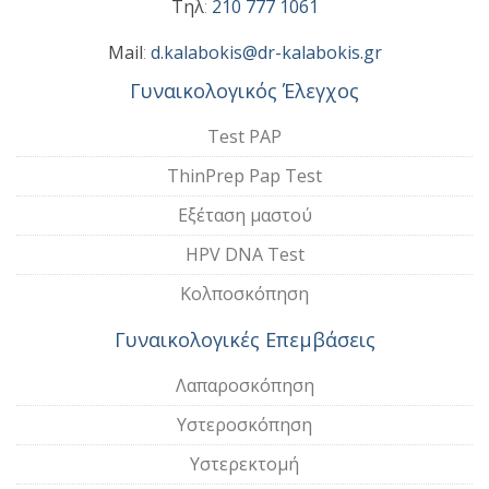
Τηλ
:
210 777 1061
Mail
:
d.kalabokis@dr-kalabokis.gr
Γυναικολογικός Έλεγχος
Test PAP
ThinPrep Pap Test
Εξέταση μαστού
HPV DNA Test
Κολποσκόπηση
Γυναικολογικές Επεμβάσεις
Λαπαροσκόπηση
Υστεροσκόπηση
Υστερεκτομή