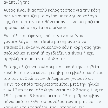
ανάπτυξή της.
Αυτός είναι ένας πολύ καλός τρόπος για την κόρη
σας να αναπτύξει μια σχέση με τον γυναικολόγο
της, έτσι ώστε να αισθάνεται άνετα να μοιράζεται
προσωπικά στοιχεία στο μέλλον.
Ενώ όλες οι έφηβες πρέπει να δουν έναν
γυναικολόγο, είναι ιδιαίτερα σημαντικό να
επισκεφθεί έναν γυναικολόγο εάν η κόρη σας ήταν
σεξουαλικά ενεργή (ή σχεδιάζει να είναι) ή έχει
προβλήματα με την περίοδο της.
Επίσης, αξίζει να τονίσουμε ότι κατά την εφηβεία
καλό θα ήταν να κάνει η έφηβη το εμβόλιο κατά του
ιού των ανθρώπινων θηλωμάτων (γνωστό ως
HPV
), το οποίο πραγματοποιείται μετά την ηλικία
των 12 ετών και ολοκληρώνεται σε 2 δόσεις έως τα
15 έτη και σε 3 δόσεις μετά τα 15 έτη. Προλαμβάνει
πάνω από το 75% του συνόλου των περιπτώσεων
καρκίνου του τραχήλου της μήτρας και τις