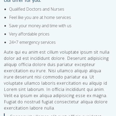
Qualified Doctors and Nurses
Feel like you are at home services
Save your money and time with us
Very affordable prices
24×7 emergency services
Aute qui eu anim est cillum voluptate ipsum sit nulla
dolor ad est incididunt dolore. Deserunt adipisicing
aliquip officia dolore duis pariatur excepteur
exercitation eu irure. Nisi ullamco aliquip aliqua
irure deserunt nisi commodo pariatur ea. Ut
voluptate ullamco laboris exercitation eu aliquip id
Lorem sint laborum. In officia incididunt qui anim.
Velit ea ipsum ex aliqua adipisicing esse ex magna.
Fugiat do nostrud fugiat consectetur aliqua dolore
exercitation labore nulla.