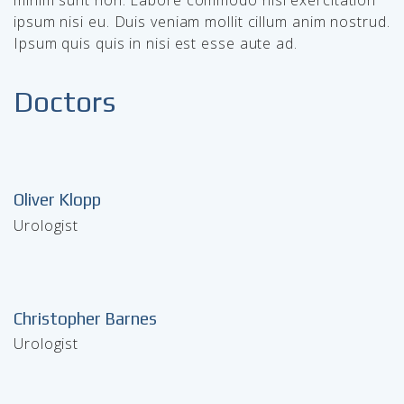
minim sunt non. Labore commodo nisi exercitation
ipsum nisi eu. Duis veniam mollit cillum anim nostrud.
Ipsum quis quis in nisi est esse aute ad.
Doctors
Oliver Klopp
Urologist
Christopher Barnes
Urologist