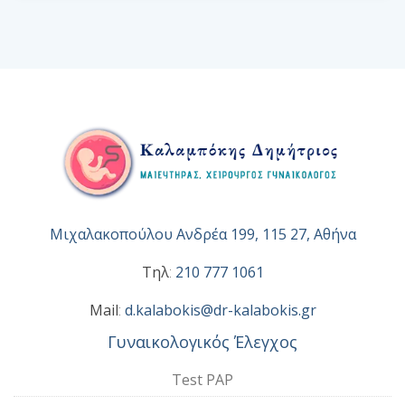
Μιχαλακοπούλου Ανδρέα 199, 115 27, Αθήνα
Τηλ
:
210 777 1061
Mail
:
d.kalabokis@dr-kalabokis.gr
Γυναικολογικός Έλεγχος
Test PAP