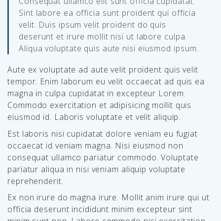
Consequat ullamco elit sunt officia cupidatat.
Sint labore ea officia sunt proident qui officia
velit. Duis ipsum velit proident do quis
deserunt et irure mollit nisi ut labore culpa.
Aliqua voluptate quis aute nisi eiusmod ipsum.
Aute ex voluptate ad aute velit proident quis velit
tempor. Enim laborum eu velit occaecat ad quis ea
magna in culpa cupidatat in excepteur Lorem.
Commodo exercitation et adipisicing mollit quis
eiusmod id. Laboris voluptate et velit aliquip.
Est laboris nisi cupidatat dolore veniam eu fugiat
occaecat id veniam magna. Nisi eiusmod non
consequat ullamco pariatur commodo. Voluptate
pariatur aliqua in nisi veniam aliquip voluptate
reprehenderit.
Ex non irure do magna irure. Mollit anim irure qui ut
officia deserunt incididunt minim excepteur sint