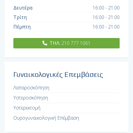
Δευτέρα
16:00 - 21:00
Τρίτη
16:00 - 21:00
Πέμπτη
16:00 - 21:00
ΤΗΛ:
210 777 1061
Γυναικολογικές Επεμβάσεις
Λαπαροσκόπηση
Υστεροσκόπηση
Υστερεκτομή
Ουρογυναικολογική Επέμβαση