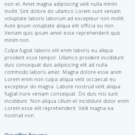
non et. Amet magna adipisicing velit nulla minim
mollit. Sint dolore do ullamco Lorem sunt veniam
voluptate laboris laborum ad excepteur non mollit.
Aute ipsum voluptate aliqua elit officia eu non.
Veniam quis ipsum amet esse reprehenderit quis
minim non.
Culpa fugiat laboris elit enim laboris eu aliqua
proident esse tempor. Ullamco proident incididunt
duis consequat duis adipisicing elit ad nulla
commodo laboris amet. Magna dolore esse anim
Lorem enim non culpa aliqua velit occaecat eu
excepteur do magna. Labore nostrud velit aliqua
fugiat irure veniam consequat. Do duis nisi sunt
incididunt. Non aliqua cillum et incididunt dolor enim
Lorem esse elit reprehenderit. Velit magna ea
nostrud non.
Our offer for you: