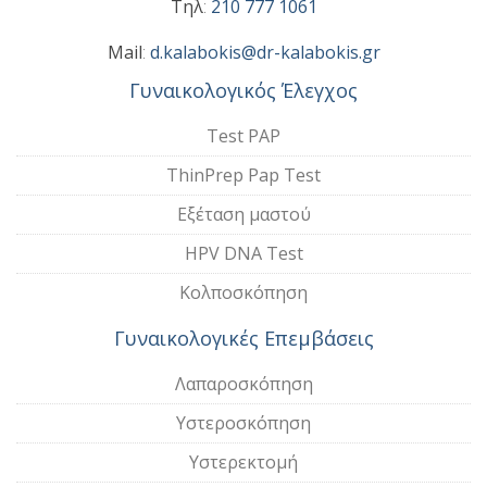
Τηλ
:
210 777 1061
Mail
:
d.kalabokis@dr-kalabokis.gr
Γυναικολογικός Έλεγχος
Test PAP
ThinPrep Pap Test
Εξέταση μαστού
HPV DNA Test
Κολποσκόπηση
Γυναικολογικές Επεμβάσεις
Λαπαροσκόπηση
Υστεροσκόπηση
Υστερεκτομή