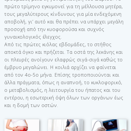
πρώτο τρίμηνο εγκυμονεί για τη μέλλουσα μητέρα,
τους μεγαλύτερους κίνδυνους για μία ενδεχόμενη
αποβολή, γι’ αυτό και θα πρέπει να υπάρχει μεγάλη
προσοχή από την κυοφορούσα και συχνός
γυναικολογικός έλεγχος.
Από τις πρώτες κιόλας εβδομάδες, το στήθος
αποκτά όγκο και πρήζεται. Τα οστά της λεκάνης και
οι πλευρές ανοίγουν ελαφρώς σιγά-σιγά καθώς το
έμβρυο μεγαλώνει. Η κοιλιά αρχίζει να φαίνεται
από τον 4ο-5ο μήνα. Επίσης τροποποιούνται και
άλλα πράγματα, όπως η αναπνοή, το κυκλοφορικό,
ο μεταβολισμός, η λειτουργία του ήπατος και του
εντέρου, η εσωτερική όψη όλων των οργάνων έως
και η δομή των οστών.